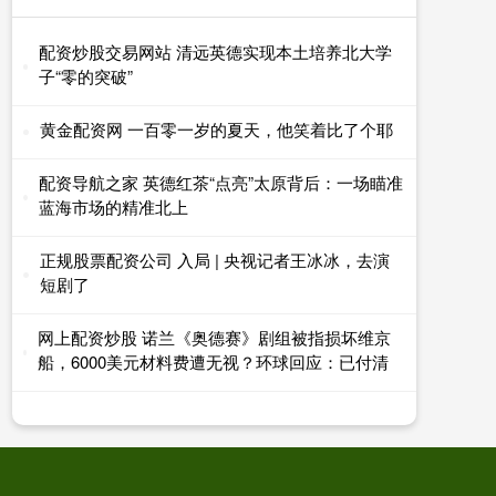
配资炒股交易网站 清远英德实现本土培养北大学
子“零的突破”
黄金配资网 一百零一岁的夏天，他笑着比了个耶
配资导航之家 英德红茶“点亮”太原背后：一场瞄准
蓝海市场的精准北上
正规股票配资公司 入局 | 央视记者王冰冰，去演
短剧了
网上配资炒股 诺兰《奥德赛》剧组被指损坏维京
船，6000美元材料费遭无视？环球回应：已付清