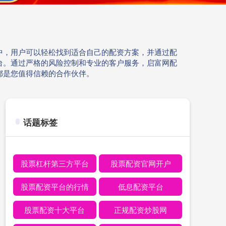
中，用户可以轻松找到适合自己的配资方案，并通过配
台。通过严格的风险控制和专业的客户服务，启富网配
都是您值得信赖的合作伙伴。
话题标签
股票杠杆第三方平台
股票配资官网开户
股票配资平台的行情
低息配资平台
股票配资十大平台
正规配资炒股网