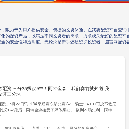
台，致力于为用户提供安全、便捷的投资体验。在我要配资平台查询
样化的配资产品，以满足不同投资者的需求，力求成为最好的配资平
资金的安全性和透明度。无论您是新手还是资深投资者，启富网配资
券配资 三分35投仅9中！阿特金森：我们赛前就知道 我
投进三分球
配资 5月22日讯 NBA季后赛东部决赛G2，骑士93-109再次不敌尼
比分0-2落后，阿特金森接受了媒体采访。 谈到本场失利，阿特金
...
源：信汇网配资
查看：114
分类：最好的配资平台