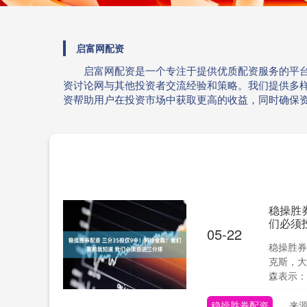
启富网配资
启富网配资是一个专注于提供优质配资服务的平
资讨论网与其他投资者交流经验和策略。我们提供多
资帮助用户在投资市场中获取更高的收益，同时确保
稳操胜
们必须
05-22
稳操胜券
克斯，大
森表示：“.
稳操胜券配资
来